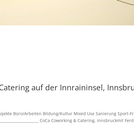
atering auf der Innraininsel, Innsbr
rojekte Büro/Arbeiten Bildung/Kultur Mixed Use Sanierung Sport-Fr
______________________ CoCa Coworking & Catering, Innsbruckmit Fer