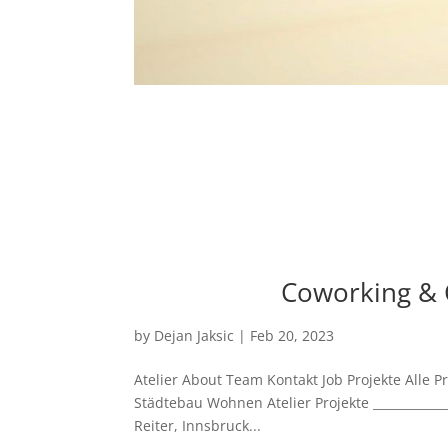
Coworking & C
by
Dejan Jaksic
|
Feb 20, 2023
Atelier About Team Kontakt Job Projekte Alle P
Städtebau Wohnen Atelier Projekte ____________
Reiter, Innsbruck...