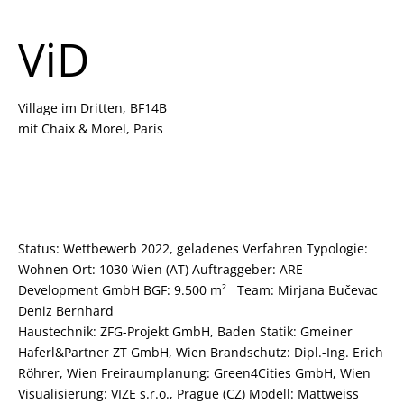
ViD
Village im Dritten, BF14B
mit Chaix & Morel, Paris
Status: Wettbewerb 2022, geladenes Verfahren Typologie:
Wohnen Ort: 1030 Wien (AT) Auftraggeber: ARE
Development GmbH BGF: 9.500 m² Team: Mirjana Bučevac
Deniz Bernhard
Haustechnik: ZFG-Projekt GmbH, Baden Statik: Gmeiner
Haferl&Partner ZT GmbH, Wien Brandschutz: Dipl.-Ing. Erich
Röhrer, Wien Freiraumplanung: Green4Cities GmbH, Wien
Visualisierung:
VIZE s.r.o., Prague (CZ)
Modell:
Mattweiss