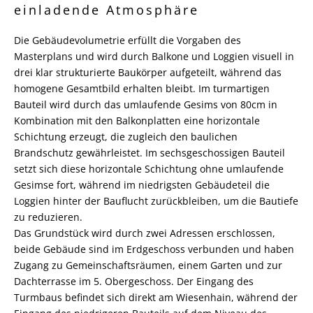
einladende Atmosphäre
Die Gebäudevolumetrie erfüllt die Vorgaben des
Masterplans und wird durch Balkone und Loggien visuell in
drei klar strukturierte Baukörper aufgeteilt, während das
homogene Gesamtbild erhalten bleibt. Im turmartigen
Bauteil wird durch das umlaufende Gesims von 80cm in
Kombination mit den Balkonplatten eine horizontale
Schichtung erzeugt, die zugleich den baulichen
Brandschutz gewährleistet. Im sechsgeschossigen Bauteil
setzt sich diese horizontale Schichtung ohne umlaufende
Gesimse fort, während im niedrigsten Gebäudeteil die
Loggien hinter der Bauflucht zurückbleiben, um die Bautiefe
zu reduzieren.
Das Grundstück wird durch zwei Adressen erschlossen,
beide Gebäude sind im Erdgeschoss verbunden und haben
Zugang zu Gemeinschaftsräumen, einem Garten und zur
Dachterrasse im 5. Obergeschoss. Der Eingang des
Turmbaus befindet sich direkt am Wiesenhain, während der