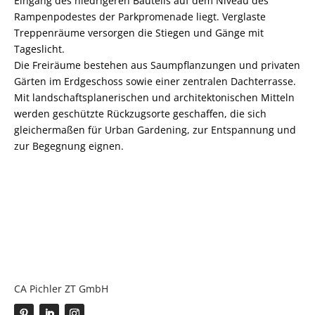
Eingang des niedrigeren Bauteils auf dem Niveau des
Rampenpodestes der Parkpromenade liegt. Verglaste
Treppenräume versorgen die Stiegen und Gänge mit
Tageslicht.
Die Freiräume bestehen aus Saumpflanzungen und privaten
Gärten im Erdgeschoss sowie einer zentralen Dachterrasse.
Mit landschaftsplanerischen und architektonischen Mitteln
werden geschützte Rückzugsorte geschaffen, die sich
gleichermaßen für Urban Gardening, zur Entspannung und
zur Begegnung eignen.
CA Pichler ZT GmbH