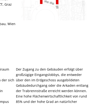
ZT, Graz
lbau, Wien
eiraum
Der Zugang zu den Gebäuden erfolgt über
großzügige Eingangslobbys, die entweder
n der sich
über den im Erdgeschoss ausgebildeten
Gebäudedurchgang oder die Arkaden entlang
in
der Trabrennstraße erreicht werden können.
Eine hohe Flächenwirtschaftlichkeit von rund
ampus
85% und der hohe Grad an natürlicher