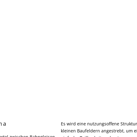
ma
Es wird eine nutzungsoffene Struktur
kleinen Baufeldern angestrebt, um e
ertel zwischen Bahngleisen