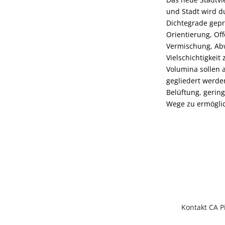
und Stadt wird d
Dichtegrade gepr
Orientierung, Off
Vermischung, Ab
Vielschichtigkeit
Volumina sollen
gegliedert werde
Belüftung, gerin
Wege zu ermögli
Kontakt CA P