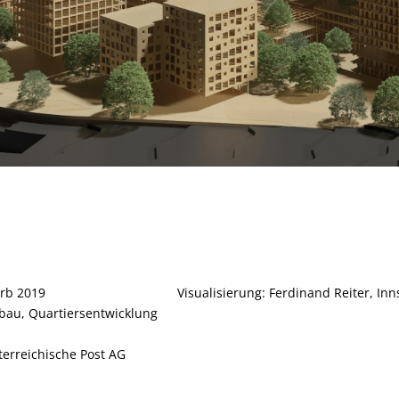
rb 2019
Visualisierung: Ferdinand Reiter, In
ebau, Quartiersentwicklung
terreichische Post AG