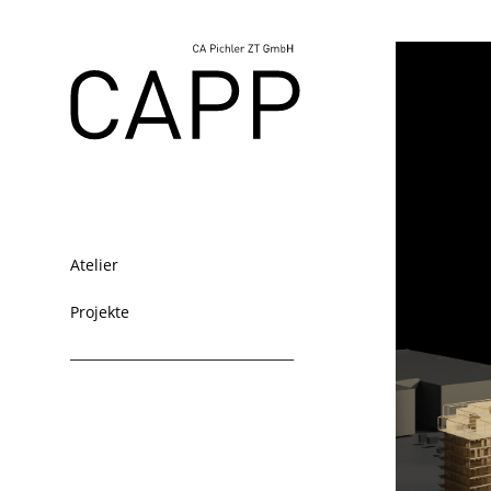
Atelier
Projekte
__________________________________