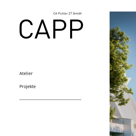
Atelier
Projekte
__________________________________