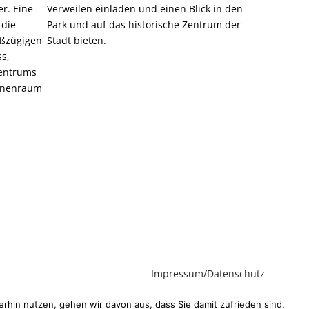
r. Eine
Verweilen einladen und einen Blick in den
 die
Park und auf das historische Zentrum der
oßzügigen
Stadt bieten.
s,
zentrums
Innenraum
Impressum/Datenschutz
rhin nutzen, gehen wir davon aus, dass Sie damit zufrieden sind.