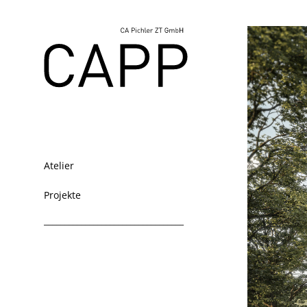
Atelier
Projekte
__________________________________